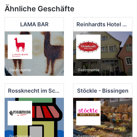
Ähnliche Geschäfte
LAMA BAR
Reinhardts Hotel & Automobilia
Gastronomie
Gastronomie
Rossknecht im Schloss
Stöckle - Bissingen
Gastronomie
Gastronomie