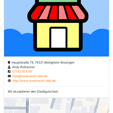
Hauptstraße 79, 74321 Bietigheim-Bissingen
Andy Rothacker
07142 913791
mail@rossknecht-bibi.de
http://www.rossknecht-bibi.de/
Wir akzeptieren den Stadtgutschein.