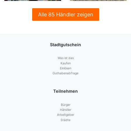
Alle 85 Händler zeigen
Stadtgutschein
Was ist das
Kaufen
Einlösen
Guthabenabfrage
Teilnehmen
Bürger
Händler
Arbeitgeber
Städte