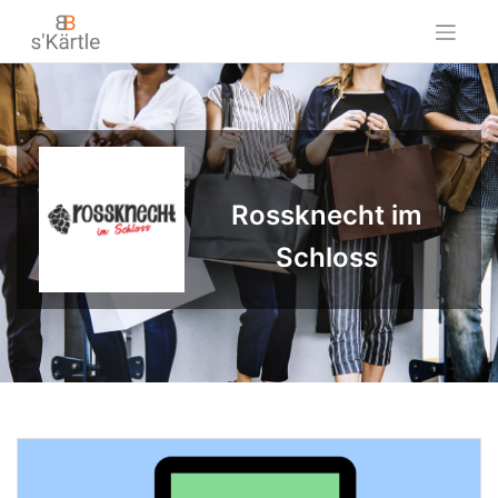
Skip
to
content
Rossknecht im
Schloss