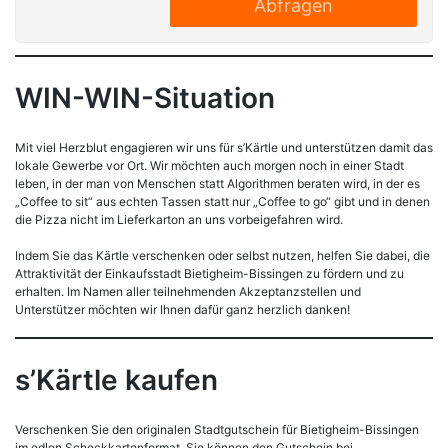
Abfragen
WIN-WIN-Situation
Mit viel Herzblut engagieren wir uns für s’Kärtle und unterstützen damit das
lokale Gewerbe vor Ort. Wir möchten auch morgen noch in einer Stadt
leben, in der man von Menschen statt Algorithmen beraten wird, in der es
„Coffee to sit“ aus echten Tassen statt nur „Coffee to go“ gibt und in denen
die Pizza nicht im Lieferkarton an uns vorbeigefahren wird.
Indem Sie das Kärtle verschenken oder selbst nutzen, helfen Sie dabei, die
Attraktivität der Einkaufsstadt Bietigheim-Bissingen zu fördern und zu
erhalten. Im Namen aller teilnehmenden Akzeptanzstellen und
Unterstützer möchten wir Ihnen dafür ganz herzlich danken!
s’Kärtle kaufen
Verschenken Sie den originalen Stadtgutschein für Bietigheim-Bissingen
im edlen Scheckkartenformat. Sie können den Gutschein bei