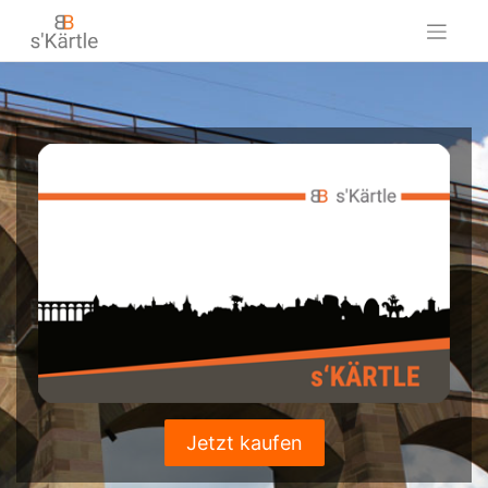
Skip
to
content
Jetzt kaufen