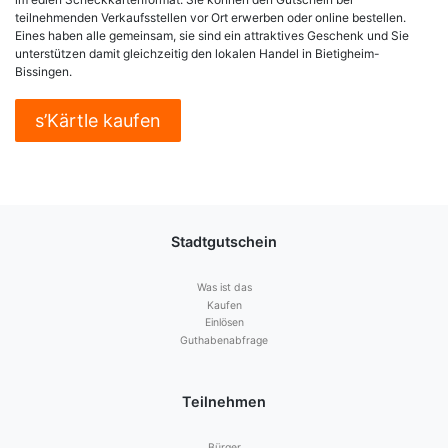
teilnehmenden Verkaufsstellen vor Ort erwerben oder online bestellen.
Eines haben alle gemeinsam, sie sind ein attraktives Geschenk und Sie
unterstützen damit gleichzeitig den lokalen Handel in Bietigheim-
Bissingen.
s’Kärtle kaufen
Stadtgutschein
Was ist das
Kaufen
Einlösen
Guthabenabfrage
Teilnehmen
Bürger