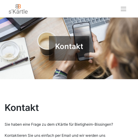
Skip
to
content
Kontakt
Kontakt
Sie haben eine Frage zu dem s’Kärtle für Bietigheim-Bissingen?
Kontaktieren Sie uns einfach per Email und wir werden uns