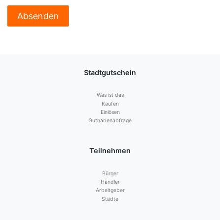
Stadtgutschein
Was ist das
Kaufen
Einlösen
Guthabenabfrage
Teilnehmen
Bürger
Händler
Arbeitgeber
Städte