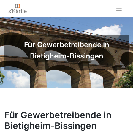
Skip
to
content
Für Gewerbetreibende in
Bietigheim-Bissingen
Für Gewerbetreibende in
Bietigheim-Bissingen