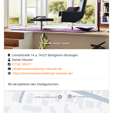
Previous
Next
Leintalstraße 14 a, 74321 Bietigheim-Bissingen
Rainer Häusler
07142 30017
info@raumausstattung-haeusler.de
https://www.raumausstattung-haeusler.de/
Wir akzeptieren den Stadtgutschein.