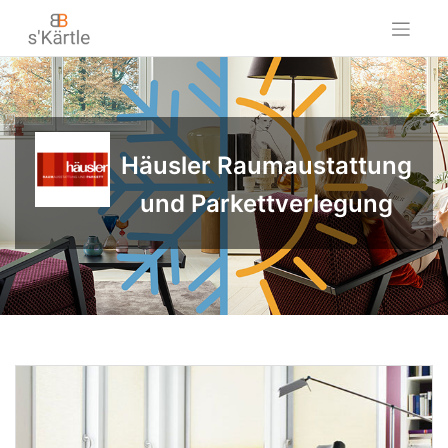
Skip
to
content
Häusler Raumaustattung
und Parkettverlegung