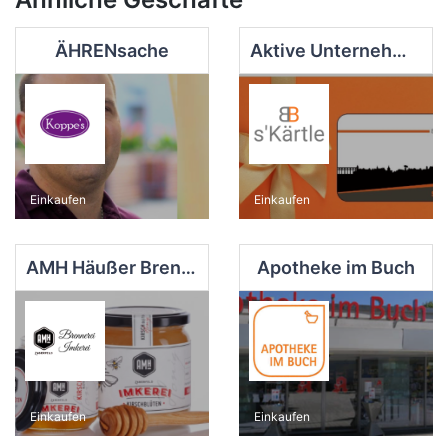
ÄHRENsache
Aktive Unternehmer Bietigheim-Bissingen Service GmbH
Einkaufen
Einkaufen
AMH Häußer Brennerei
Apotheke im Buch
Einkaufen
Einkaufen