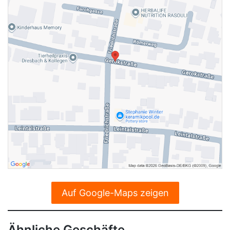
Auf Google-Maps zeigen
Ähnliche Geschäfte