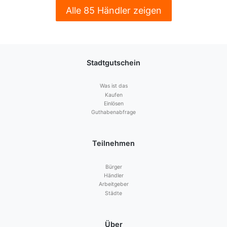
Alle 85 Händler zeigen
Stadtgutschein
Was ist das
Kaufen
Einlösen
Guthabenabfrage
Teilnehmen
Bürger
Händler
Arbeitgeber
Städte
Über