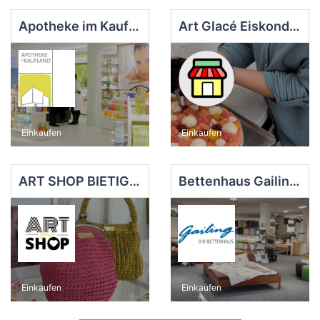
Apotheke im Kaufland Bietigheim
Art Glacé Eiskonditorei
Einkaufen
Einkaufen
ART SHOP BIETIGHEIM
Bettenhaus Gailing e.K.
Einkaufen
Einkaufen