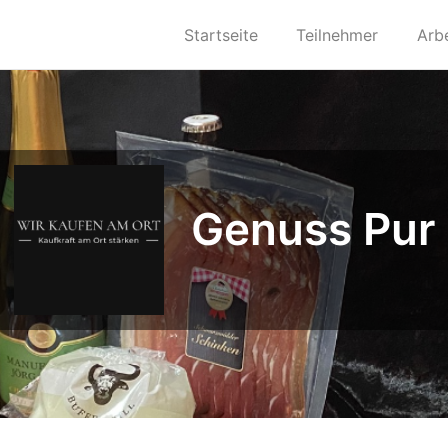
Startseite
Teilnehmer
Arb
Genuss Pur