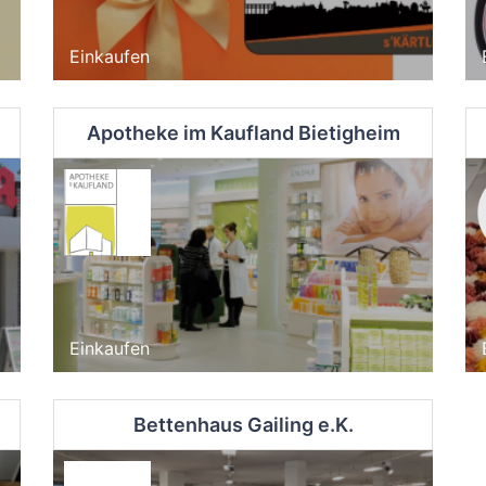
Einkaufen
Apotheke im Kaufland Bietigheim
Einkaufen
Bettenhaus Gailing e.K.