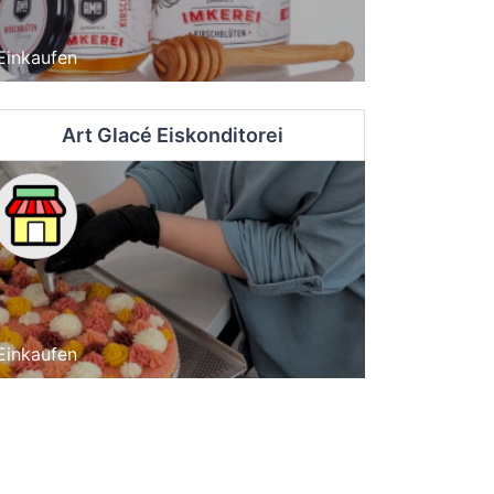
Einkaufen
Art Glacé Eiskonditorei
Einkaufen