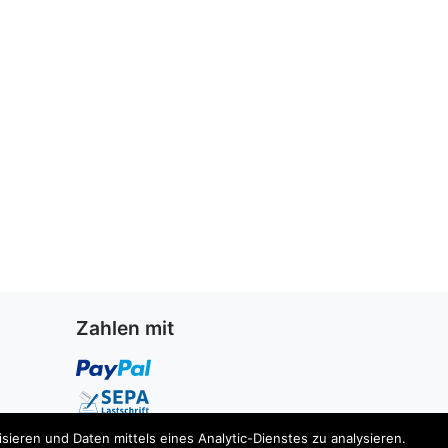
Zahlen mit
ieren und Daten mittels eines Analytic-Dienstes zu analysieren.