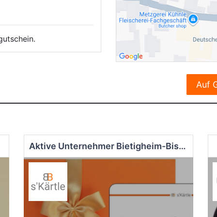
gutschein.
Auf 
Aktive Unternehmer Bietigheim-Bissingen Service GmbH