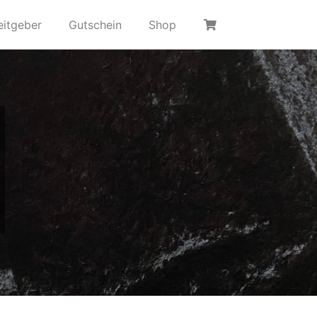
eitgeber
Gutschein
Shop