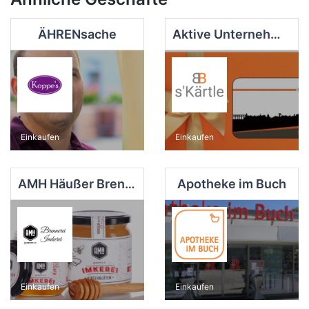
ÄHRENsache
Aktive Unternehmer Bietigheim-Bissingen Service GmbH
Einkaufen
Einkaufen
AMH Häußer Brennerei
Apotheke im Buch
Einkaufen
Einkaufen