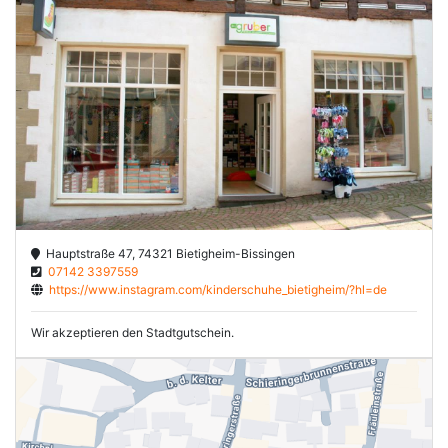
Hauptstraße 47, 74321 Bietigheim-Bissingen
07142 3397559
https://www.instagram.com/kinderschuhe_bietigheim/?hl=de
Wir akzeptieren den Stadtgutschein.