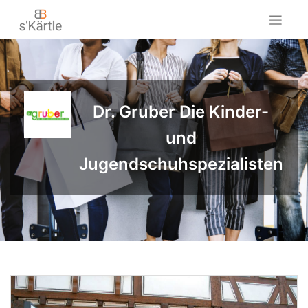
Skip
to
content
Dr. Gruber Die Kinder-
und
Jugendschuhspezialisten