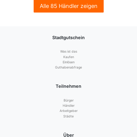
Alle 85 Händler zeigen
Stadtgutschein
Was ist das
Kaufen
Einlösen
Guthabenabfrage
Teilnehmen
Bürger
Händler
Arbeitgeber
Städte
Über