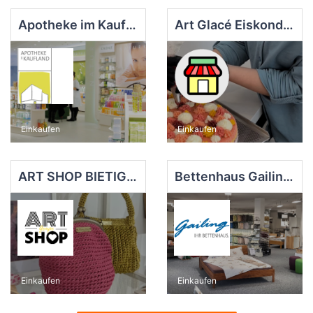
Apotheke im Kaufland Bietigheim
Art Glacé Eiskonditorei
Einkaufen
Einkaufen
ART SHOP BIETIGHEIM
Bettenhaus Gailing e.K.
Einkaufen
Einkaufen