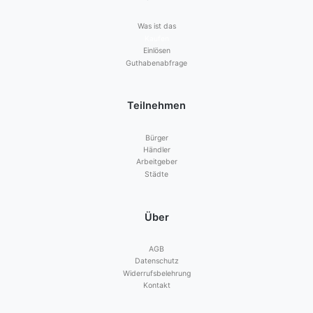
Was ist das
Kaufen
Einlösen
Guthabenabfrage
Teilnehmen
Bürger
Händler
Arbeitgeber
Städte
Über
AGB
Datenschutz
Widerrufsbelehrung
Kontakt