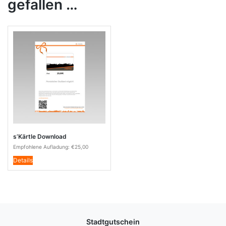
gefallen …
s’Kärtle Download
Empfohlene Aufladung:
€
25,00
Details
Stadtgutschein