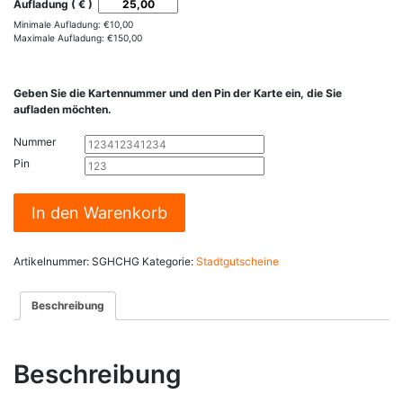
Aufladung ( € )
Minimale Aufladung:
€
10,00
Maximale Aufladung:
€
150,00
Geben Sie die Kartennummer und den Pin der Karte ein, die Sie
aufladen möchten.
Nummer
Pin
s'Kärtle
In den Warenkorb
Aufladung
Menge
Artikelnummer:
SGHCHG
Kategorie:
Stadtgutscheine
Beschreibung
Beschreibung